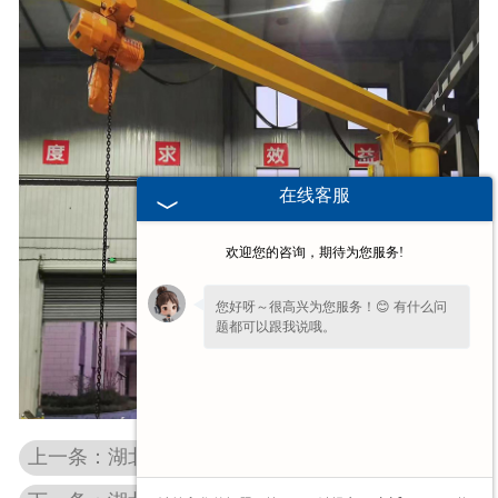
在线客服
欢迎您的咨询，期待为您服务!
您好呀～很高兴为您服务！😊 有什么问
题都可以跟我说哦。
看到您停留许久啦，如果暂时不方便打
字，可以留下您的
【电话】
🔔我会尽快回
复您。
上一条：湖北工字钢式悬臂起重机