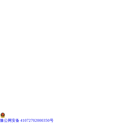
湖北KBK组合式悬挂起重机
-
湖北KBK柔性组合式悬挂起重机
-
湖北KBK-C刚性组合式悬挂起重机
-
湖北KBK-L铝合金轨道悬挂起重机
湖北BZ型立柱式悬臂式起重机
-
湖北柔性轨道式悬臂起重机
-
湖北刚性轨道式悬臂起重机
-
湖北工字钢式悬臂起重机
豫公网安备 41072702000350号
-
湖北铝合金轨道式悬臂起重机