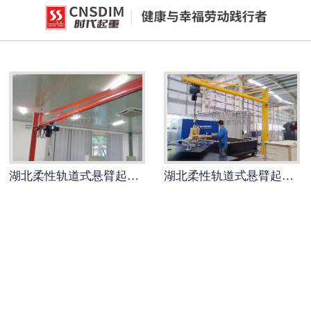
网站首页
湖北环链电动葫芦
-
湖北PK型电动环链葫芦
-
湖北欧式电动环链葫芦(同轴手柄
款)
湖北柔性轨道式悬臂起重机
湖北柔性轨道式悬臂起重设备
湖北智能提升机
-
湖北H系列智能提升机
-
湖北J系列智能提升机
-
湖北v系列智能提升机