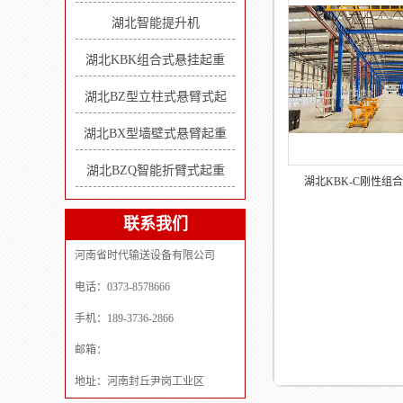
湖北智能提升机
湖北KBK组合式悬挂起重
湖北BZ型立柱式悬臂式起
湖北BX型墙壁式悬臂起重
湖北BZQ智能折臂式起重
湖北KBK-C刚性组
联系我们
河南省时代输送设备有限公司
电话：0373-8578666
手机：189-3736-2866
邮箱：
地址：河南封丘尹岗工业区