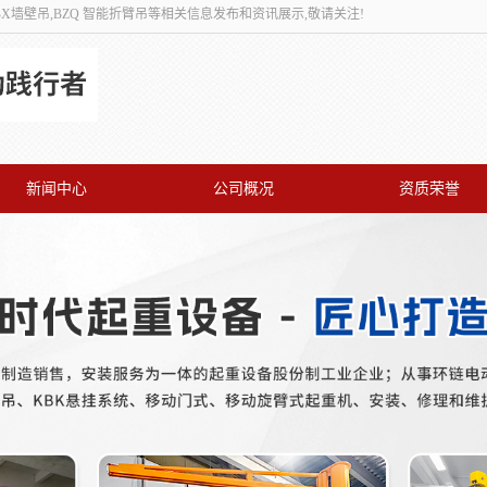
,BX墙壁吊,BZQ 智能折臂吊等相关信息发布和资讯展示,敬请关注!
新闻中心
公司概况
资质荣誉