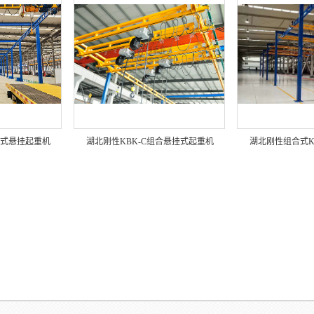
合式悬挂起重机
湖北刚性KBK-C组合悬挂式起重机
湖北刚性组合式K