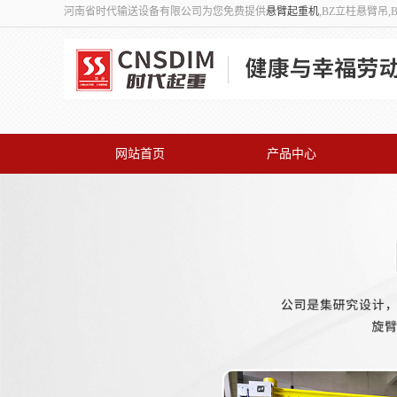
河南省时代输送设备有限公司为您免费提供
悬臂起重机
,BZ立柱悬臂吊
网站首页
产品中心