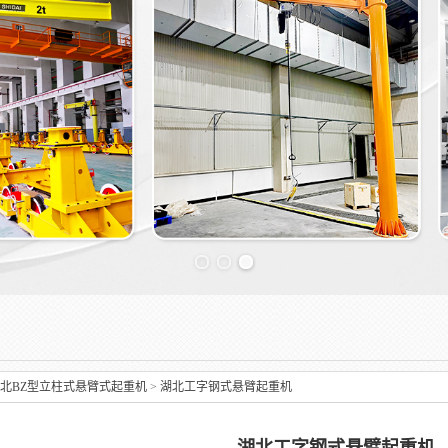
Previous slide
北BZ型立柱式悬臂式起重机
>
湖北工字钢式悬臂起重机
湖北工字钢式悬臂起重机