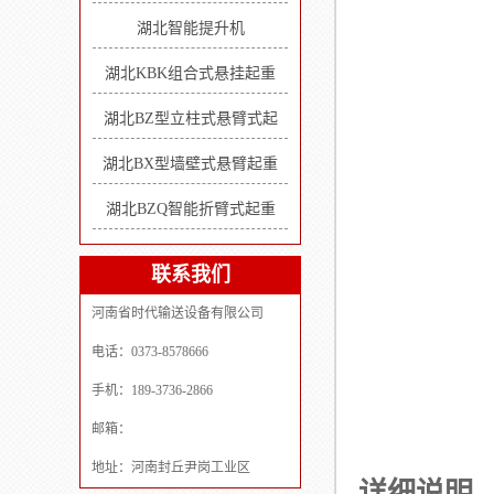
湖北智能提升机
湖北KBK组合式悬挂起重
湖北BZ型立柱式悬臂式起
湖北BX型墙壁式悬臂起重
湖北BZQ智能折臂式起重
联系我们
河南省时代输送设备有限公司
电话：0373-8578666
手机：189-3736-2866
邮箱：
地址：河南封丘尹岗工业区
详细说明