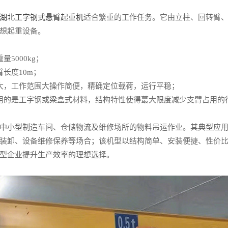
湖北工字钢式悬臂起重机
适合繁重的工作任务。它由立柱、回转臂
想起重设备。
5000kg；
长度10m；
，工作范围大操作简便，精确定位载荷，运行平稳；
的是工字钢或梁盒式材料，结构特性使得蕞大限度减少支臂占用的
小型制造车间、仓储物流及维修场所的物料吊运作业。其典型应用
装卸、设备维修保养等场合；该机型以结构简单、安装便捷、性价
型企业提升生产效率的理想选择。