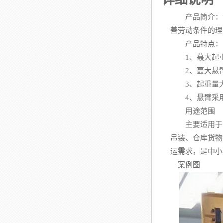
产品简介：
善劳动条件的理
产品特点：
1、蕞大起重量
2、蕞大悬臂
3、起重量大
4、悬臂采用
用途范围
主要适用于中
吊装、仓库货物
运需求，是中小
案例图