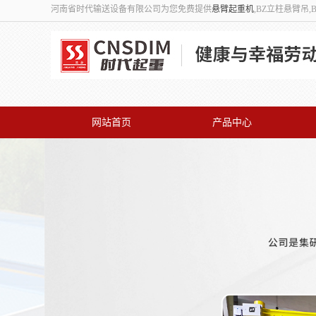
河南省时代输送设备有限公司为您免费提供
悬臂起重机
,BZ立柱悬臂吊
网站首页
产品中心