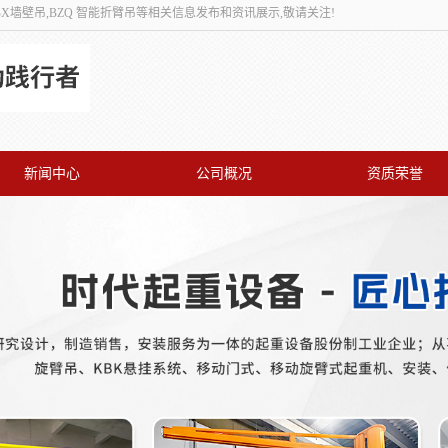
,BX墙壁吊,BZQ 智能折臂吊等相关信息发布和资讯展示,敬请关注!
新闻中心
公司概况
资质荣誉