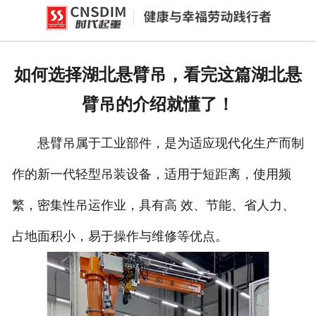
网站首页
产品中心
如何选择湖北悬臂吊，看完这篇湖北悬
新闻中心
臂吊的介绍就懂了！
公司概况
悬臂吊属于工业部件，是为适应现代化生产而制
资质荣誉
作的新一代轻型吊装设备，适用于短距离，使用频
企业文化
繁，密集性吊运作业，具有高 效、节能、省人力、
联系我们
占地面积小，易于操作与维修等优点。