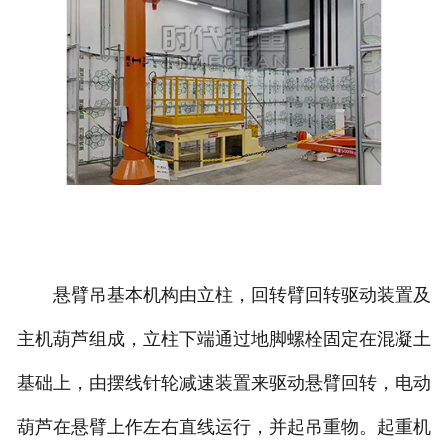
悬臂吊基本机构由立柱，回转臂回转驱动装置及
主机葫芦组成，立柱下端通过地脚螺栓固定在混凝土
基础上，由摆线针轮减速装置来驱动悬臂回转，电动
葫芦在悬臂上作左右直线运行，并起吊重物。起重机