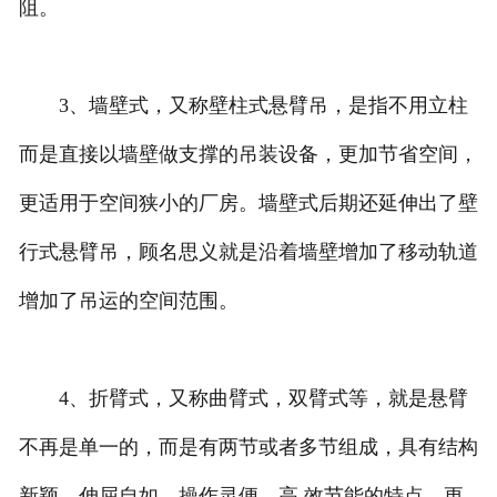
阻。
3、墙壁式，又称壁柱式悬臂吊，是指不用立柱
而是直接以墙壁做支撑的吊装设备，更加节省空间，
更适用于空间狭小的厂房。墙壁式后期还延伸出了壁
行式悬臂吊，顾名思义就是沿着墙壁增加了移动轨道
增加了吊运的空间范围。
4、折臂式，又称曲臂式，双臂式等，就是悬臂
不再是单一的，而是有两节或者多节组成，具有结构
新颖、伸屈自如、操作灵便、高 效节能的特点。更