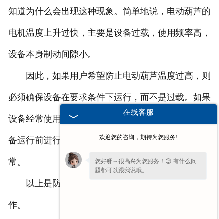
知道为什么会出现这种现象。简单地说，电动葫芦的
电机温度上升过快，主要是设备过载，使用频率高，
设备本身制动间隙小。
因此，如果用户希望防止电动葫芦温度过高，则
必须确保设备在要求条件下运行，而不是过载。如果
在线客服
设备经常使用，请适当减少设备的运行次数。并在设
欢迎您的咨询，期待为您服务!
备运行前进行检查，以确保设备制动器之间的间隙正
常。
您好呀～很高兴为您服务！😊 有什么问
题都可以跟我说哦。
以上是防止钢丝绳电动葫芦过热所需的相关工
作。