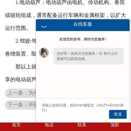
1.电动葫芦：电动葫芦由电机、传动机构、卷筒
或链轮组成，通常配备运行车辆和金属框架，以扩大
在线客服
运行范围。
欢迎您的咨询，期待为您服务!
2.驾驶:驾驶由电机、万向联轴器、柔性构件和
卷绕装置、取物装置、制动装置组成。
您好呀～很高兴为您服务！😊 有什么问
题都可以跟我说哦。
那以上就是我们
湖北PK电动葫芦
厂家和大家分
享的电动葫芦和驾驶的区别了，大家可以了解一下！
上一条：为什么环链电动葫芦不能正常工作？
下一条：环链电动葫芦的安全使用管理有哪些？
发送
首页
电话
联系
顶部