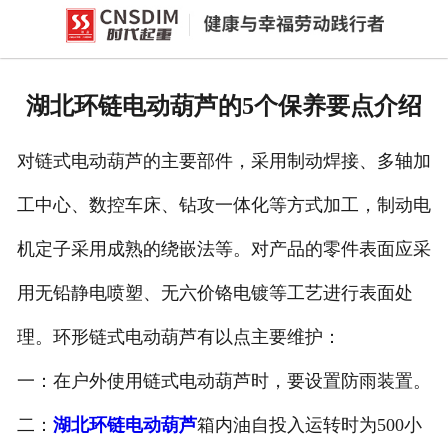
网站首页
产品中心
湖北环链电动葫芦的5个保养要点介绍
新闻中心
对链式电动葫芦的主要部件，采用制动焊接、多轴加
公司概况
工中心、数控车床、钻攻一体化等方式加工，制动电
资质荣誉
机定子采用成熟的绕嵌法等。对产品的零件表面应采
企业文化
用无铅静电喷塑、无六价铬电镀等工艺进行表面处
联系我们
理。环形链式电动葫芦有以点主要维护：
一：在户外使用链式电动葫芦时，要设置防雨装置。
二：
湖北环链电动葫芦
箱内油自投入运转时为500小