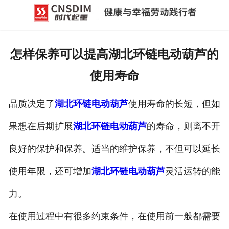
网站首页
产品中心
怎样保养可以提高湖北环链电动葫芦的
新闻中心
使用寿命
公司概况
品质决定了
湖北环链电动葫芦
使用寿命的长短，但如
资质荣誉
果想在后期扩展
湖北环链电动葫芦
的寿命，则离不开
企业文化
良好的保护和保养。适当的维护保养，不但可以延长
联系我们
使用年限，还可增加
湖北环链电动葫芦
灵活运转的能
力。
在使用过程中有很多约束条件，在使用前一般都需要