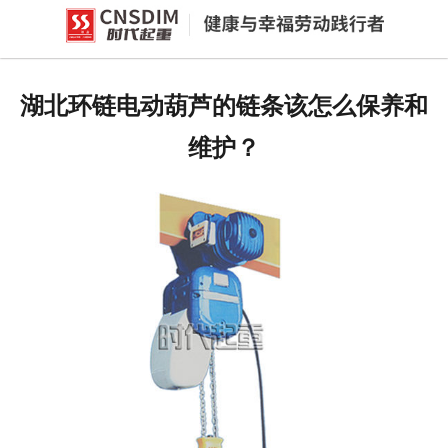
网站首页
产品中心
湖北环链电动葫芦的链条该怎么保养和
新闻中心
维护？
公司概况
资质荣誉
企业文化
联系我们