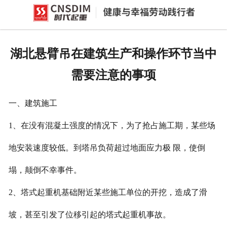
网站首页
产品中心
湖北悬臂吊在建筑生产和操作环节当中
新闻中心
需要注意的事项
公司概况
一、建筑施工
资质荣誉
1、在没有混凝土强度的情况下，为了抢占施工期，某些场
企业文化
地安装速度较低。到塔吊负荷超过地面应力极 限，使倒
联系我们
塌，颠倒不幸事件。
2、塔式起重机基础附近某些施工单位的开挖，造成了滑
坡，甚至引发了位移引起的塔式起重机事故。