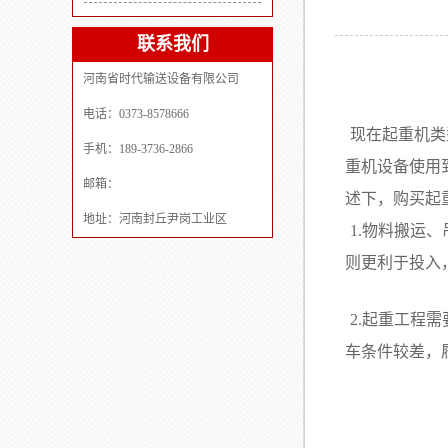
联系我们
河南省时代输送设备有限公司
电话：0373-8578666
现在起重机类
手机：189-3736-2866
重机设备使用
邮箱：
述下，购买起
地址：河南封丘尹岗工业区
1.物料搬运
则更利于投入
2.起重工程
车条件较差，