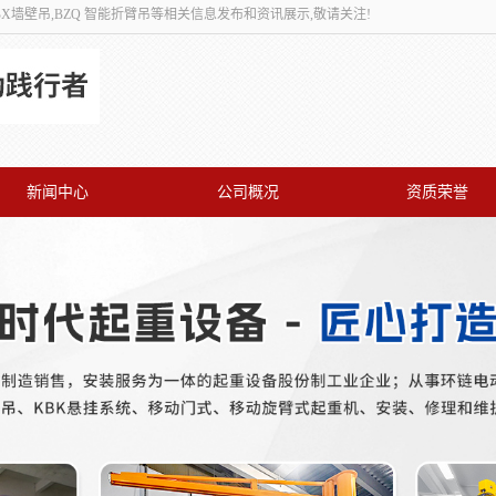
,BX墙壁吊,BZQ 智能折臂吊等相关信息发布和资讯展示,敬请关注!
新闻中心
公司概况
资质荣誉