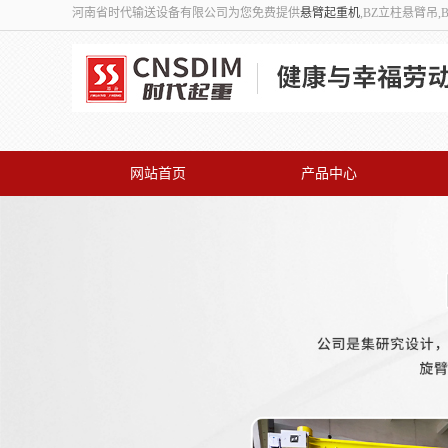
河南省时代输送设备有限公司为您免费提供
悬臂起重机
,BZ立柱悬臂吊
网站首页
产品中心