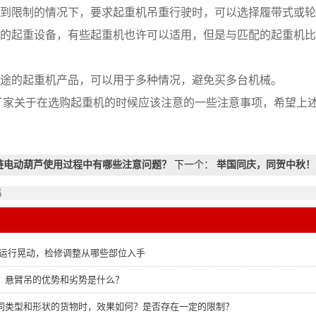
件受到限制的情况下，要求起重机吊重行驶时，可以选择履带式或
对应的起重设备，有些起重机也许可以适用，但是与匹配的起重机
用途的起重机产品，可以用于多种情况，避免买多台机械。
厂家关于在选购起重机的时候应该注意的一些注意事项，希望上
链电动葫芦使用过程中有哪些注意问题？
下一个：
举国同庆，同贺中秋！
吊
吊运行晃动，检修调整从哪些部位入手
，悬臂吊的优势和劣势是什么？
同类型和形状的货物时，效果如何？是否存在一定的限制？