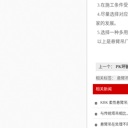
3.在施工条
4.尽量选择
家的发展。
5.选择一种多
以上是悬臂吊
上一个：
PK环
相关标签： 悬臂
相关新闻
KBK 柔性悬臂
与传统塔吊相比
悬臂吊在处理不