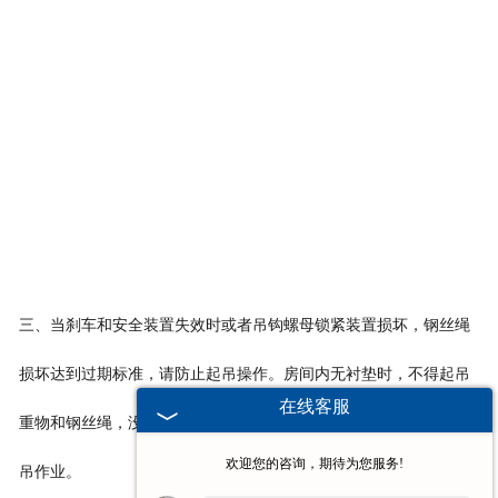
三、当刹车和安全装置失效时或者吊钩螺母锁紧装置损坏，钢丝绳
损坏达到过期标准，请防止起吊操作。房间内无衬垫时，不得起吊
在线客服
重物和钢丝绳，没有清晰可见的位置、起吊物和说明，不得进行起
欢迎您的咨询，期待为您服务!
吊作业。