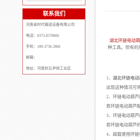
联系我们
河南省时代输送设备有限公司
电话：0373-8578666
湖北环链电动葫
手机：189-3736-2866
种工具。但有的
邮箱：
地址：河南封丘尹岗工业区
1、
湖北环链电动
出现这种情况可
2、环链电动葫
若环链电动葫芦
3、环链电动葫芦
若环链电动葫芦
4、超载使用环链