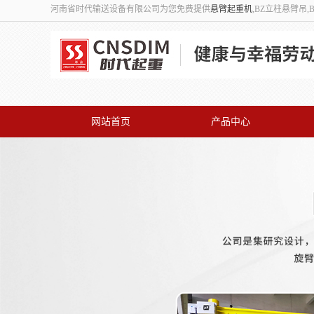
河南省时代输送设备有限公司为您免费提供
悬臂起重机
,BZ立柱悬臂吊
网站首页
产品中心