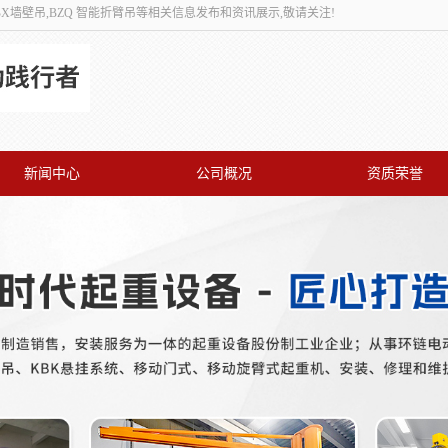
,BX墙壁吊,BZQ 智能折臂吊等相关信息发布和资讯展示,敬请关注!
新闻中心
公司概况
资质荣誉