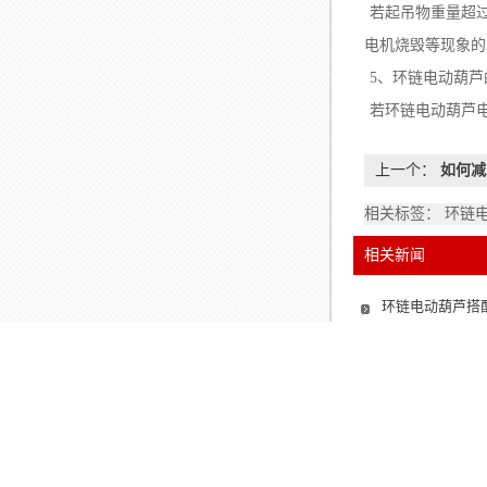
若起吊物重量超
电机烧毁等现象的
5、环链电动葫
若环链电动葫芦
上一个：
如何减
相关标签： 环链
相关新闻
环链电动葫芦搭配
狭小精密厂房改
环链电动葫芦与
仓储物流降本增
相关产品