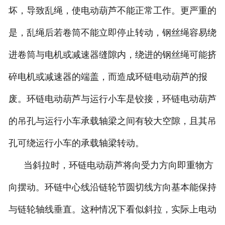
坏，导致乱绳，使电动葫芦不能正常工作。更严重的
是，乱绳后若卷筒不能立即停止转动，钢丝绳容易绕
进卷筒与电机或减速器缝隙内，绕进的钢丝绳可能挤
碎电机或减速器的端盖，而造成环链电动葫芦的报
废。环链电动葫芦与运行小车是铰接，环链电动葫芦
的吊孔与运行小车承载轴梁之间有较大空隙，且其吊
孔可绕运行小车的承载轴梁转动。
当斜拉时，环链电动葫芦将向受力方向即重物方
向摆动。环链中心线沿链轮节圆切线方向基本能保持
与链轮轴线垂直。这种情况下看似斜拉，实际上电动