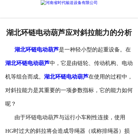
网站首页
产品中心
湖北环链电动葫芦应对斜拉能力的分析
新闻中心
湖北环链电动葫芦
是一种轻小型的起重设备。在
公司概况
湖北环链电动葫芦
中，它是由链轮、传动机构、电动
资质荣誉
机等组合而成。
湖北环链电动葫芦
在使用的过程中，
企业文化
对斜拉能力是其重要的一项参数指标，它的能力如何
联系我们
呢？
由于环链电动葫芦与运行小车刚性连接，使用
HG时过大的斜拉将会造成导绳器（或称排绳器）损