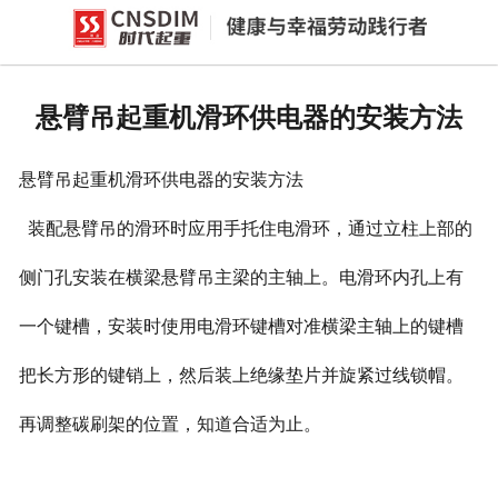
网站首页
产品中心
悬臂吊起重机滑环供电器的安装方法
新闻中心
悬臂吊起重机滑环供电器的安装方法
公司概况
装配悬臂吊的滑环时应用手托住电滑环，通过立柱上部的
资质荣誉
侧门孔安装在横梁悬臂吊主梁的主轴上。电滑环内孔上有
企业文化
一个键槽，安装时使用电滑环键槽对准横梁主轴上的键槽
联系我们
把长方形的键销上，然后装上绝缘垫片并旋紧过线锁帽。
再调整碳刷架的位置，知道合适为止。
欢迎您的咨询，期待为您服务!