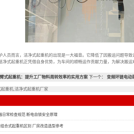
员而言，洁净式起重机的出现是一大福音。它降低了因搬运问题导致设
洁净式起重机正凭借自身优势，为车间的顺畅运作贡献力量，为解决搬运
臂式起重机：提升工厂物料周转效率的实用方案
下一个：
变频环链电动
式起重机,洁净式起重机厂家
器日常检查规范 断电自锁安全原理
K 组合式起重机区别 厂房改造选型参考