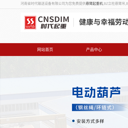
河南省时代输送设备有限公司为您免费提供
悬臂起重机
,BZ立柱悬臂吊
网站首页
产品中心