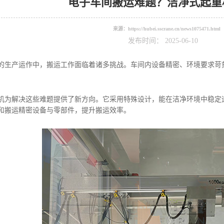
电子车间搬运难题？洁净式起重
来源：
https://hubei.sscrane.cn/news1075471.html
发布时间： 2025-06-10
产运作中，搬运工作面临着诸多挑战。车间内设备精密、环境要求苛刻
解决这些难题提供了新方向。它采用特殊设计，能在洁净环境中稳定运
和搬运精密设备与零部件，提升搬运效率。