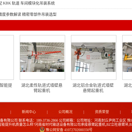
 KBK 轨道 车间模块化吊装系统
精度参数解读 精密零部件吊装选型
位智能提
湖北柔性轨道式墙壁悬
湖北铝合金轨道式墙壁
湖北
臂起重机
悬臂起重机
|
新闻中心
|
公司概况
|
资质荣誉
|
备有限公司
联系电话：189-3736-2866
公司邮箱：
公司地址：河南封丘尹岗工业区
豫I
智能提升机质量怎么样?河南省时代输送设备有限公司承接悬臂起重机,BZ立柱悬臂吊,B
豫公网安备 41072702000350号