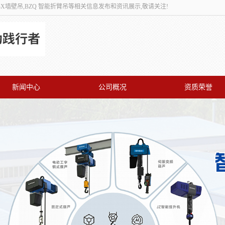
,BX墙壁吊,BZQ 智能折臂吊等相关信息发布和资讯展示,敬请关注!
新闻中心
公司概况
资质荣誉