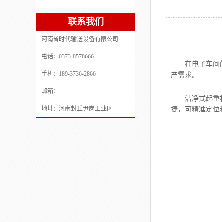
联系我们
河南省时代输送设备有限公司
电话：0373-8578666
在电子车间的生
手机：189-3736-2866
产需求。
邮箱：
洁净式起重机为
地址：河南封丘尹岗工业区
捷，可精准定位